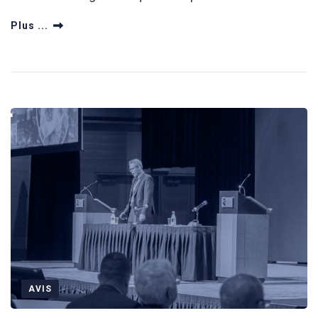
Plus ...
AVIS