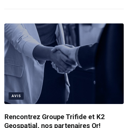
AVIS
Rencontrez Groupe Trifide et K2
Geospatial, nos partenaires Or!