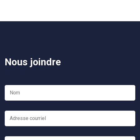
des
publications
Nous joindre