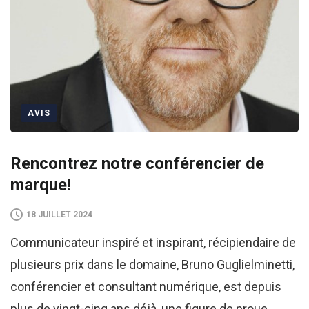
AVIS
Rencontrez notre conférencier de
marque!
18 JUILLET 2024
Communicateur inspiré et inspirant, récipiendaire de
plusieurs prix dans le domaine, Bruno Guglielminetti,
conférencier et consultant numérique, est depuis
plus de vingt-cinq ans déjà, une figure de proue