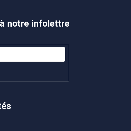
 notre infolettre
tés