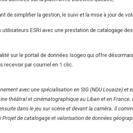
t de simplifier la gestion, le suivi et la mise à jour de 
es utilisateurs ESRI avec une prestation de catalogage d
alité sur le portail de données Isogeo qui offre désorma
 recevoir par courriel en 1 clic.
nnement avec une spécialisation en SIG (NDU Louaize) et 
ine théâtral et cinématographique au Liban et en France. 
nsuite dans le jeu sur scène et devant la caméra. Il comme
de Projet de catalogage et valorisation de données géogra