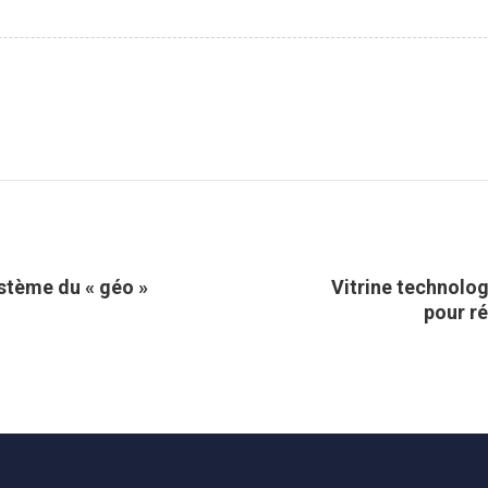
ystème du « géo »
Vitrine technolog
pour ré