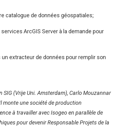
votre catalogue de données géospatiales;
es services ArcGIS Server à la demande pour
is un extracteur de données pour remplir son
en SIG (Vrije Uni. Amsterdam), Carlo Mouzannar
Il monte une société de production
nce à travailler avec Isogeo en parallèle de
phiques pour devenir Responsable Projets de la