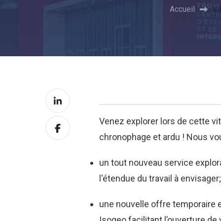
Accueil
Vi
Venez explorer lors de cette v
chronophage et ardu ! Nous vo
un tout nouveau service explor
l'étendue du travail à envisager
une nouvelle offre temporaire e
Isogeo facilitant l’ouverture 