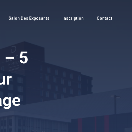
Salon Des Exposants
Inscription
Contact
 – 5
ur
age