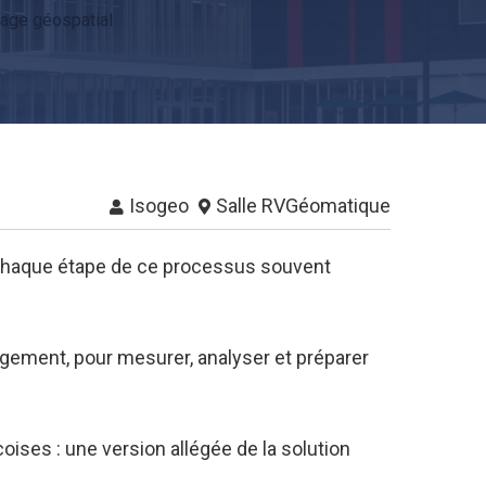
gage géospatial
Isogeo
Salle RVGéomatique
r chaque étape de ce processus souvent
agement, pour mesurer, analyser et préparer
oises : une version allégée de la solution