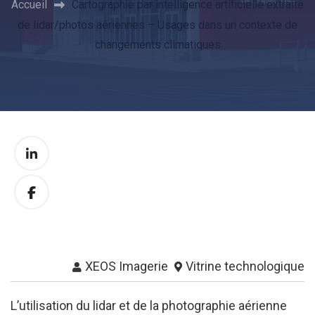
Accueil
Cartographie par intelligence artificielle extraite
de lidar/photos aériennes – Usages dans un contexte de
changements climatiques
XEOS Imagerie
Vitrine technologique
L’utilisation du lidar et de la photographie aérienne