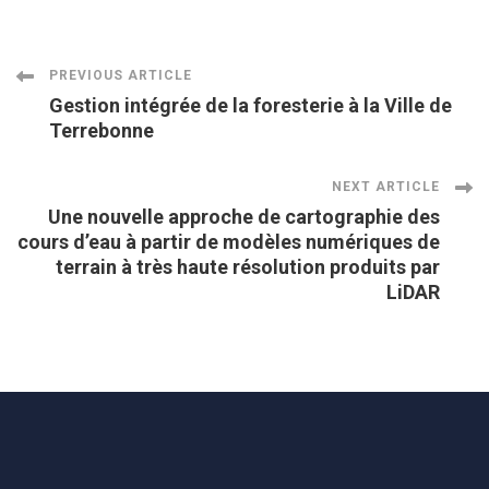
Post
PREVIOUS ARTICLE
Gestion intégrée de la foresterie à la Ville de
Terrebonne
Navigation
NEXT ARTICLE
Une nouvelle approche de cartographie des
cours d’eau à partir de modèles numériques de
terrain à très haute résolution produits par
LiDAR