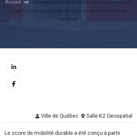
Accueil
Développement d’un score de mobilité durable
pour faciliter la prise de décision en aménagement du
territoire
Ville de Québec
Salle K2 Geospatial
Le score de mobilité durable a été conçu à partir