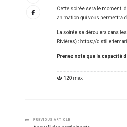
Cette soirée sera le moment i
animation qui vous permettra de
La soirée se déroulera dans les
Rivières) :
https://distilleriem
Prenez note que la capacité de
120 max
Post
PREVIOUS ARTICLE