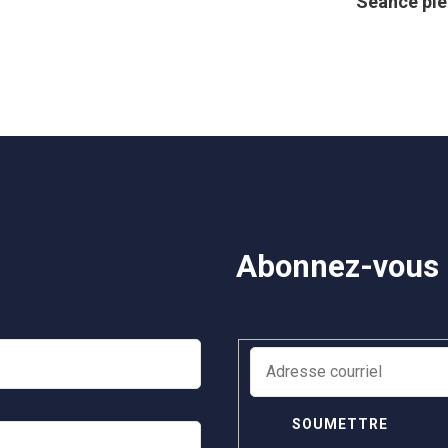
Séance plén
Abonnez-vous à