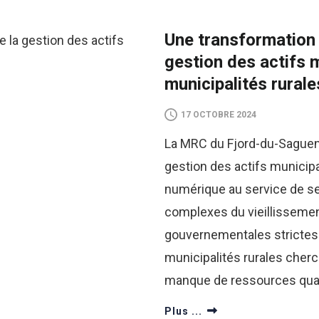
Une transformation 
gestion des actifs 
municipalités rurale
17 OCTOBRE 2024
La MRC du Fjord-du-Saguena
gestion des actifs municip
numérique au service de se
complexes du vieillissemen
gouvernementales strictes 
municipalités rurales cherc
manque de ressources qual
Plus ...