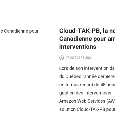
Cloud-TAK-PB, la no
Canadienne pour amél
interventions
17 OCTOBRE 2024
Lors de son intervention dan
du Québec l’année dernière
un temps record de 48 heur
gestion des interventions: 
Amazon Web Services (AWS)
solution Cloud-TAK-PB pou