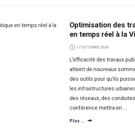
Optimisation des tr
en temps réel à la V
17 OCTOBRE 2024
L’efficacité des travaux pub
atteint de nouveaux somme
des outils pour qu’ils pui
les infrastructures urbaines
des réseaux, des conduites
conférence mettra en …
Plus ...