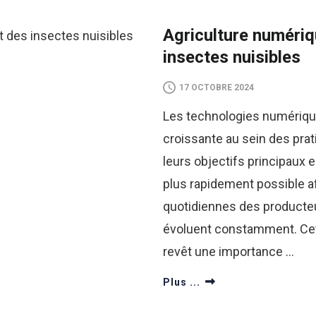
Agriculture numériqu
insectes nuisibles
17 OCTOBRE 2024
Les technologies numériq
croissante au sein des pra
leurs objectifs principaux 
plus rapidement possible af
quotidiennes des producteu
évoluent constamment. Cett
revêt une importance …
Plus ...