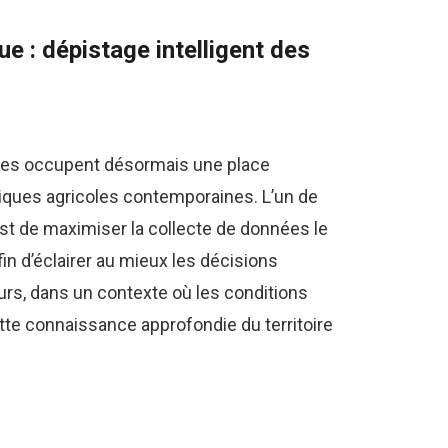
e : dépistage intelligent des
ues occupent désormais une place
tiques agricoles contemporaines. L’un de
est de maximiser la collecte de données le
in d’éclairer au mieux les décisions
rs, dans un contexte où les conditions
e connaissance approfondie du territoire