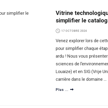
Vitrine technologiq
simplifier le catalo
17 OCTOBRE 2024
Venez explorer lors de cet
pour simplifier chaque ét
ardu ! Nous vous présenter
sciences de l’environnemen
Louaize) et en SIG (Vrije 
carrière dans le domaine …
Plus ...