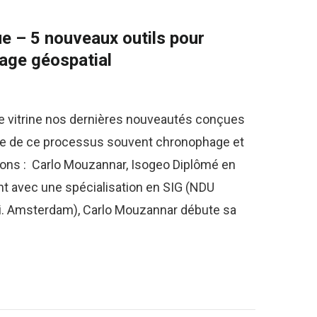
ue – 5 nouveaux outils pour
gage géospatial
te vitrine nos dernières nouveautés conçues
ape de ce processus souvent chronophage et
ons : Carlo Mouzannar, Isogeo Diplômé en
t avec une spécialisation en SIG (NDU
Uni. Amsterdam), Carlo Mouzannar débute sa