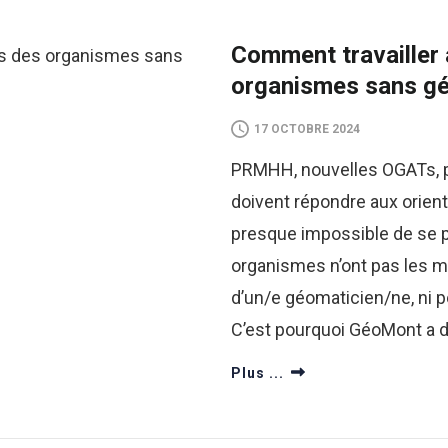
Comment travailler
organismes sans g
17 OCTOBRE 2024
PRMHH, nouvelles OGATs, pl
doivent répondre aux orien
presque impossible de se p
organismes n’ont pas les m
d’un/e géomaticien/ne, ni pou
C’est pourquoi GéoMont a 
Plus ...