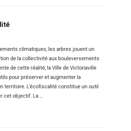
ité
ments climatiques, les arbres jouent un
ation de la collectivité aux bouleversements
te de cette réalité, la Ville de Victoriaville
tils pour préserver et augmenter la
territoire. L’écofiscalité constitue un outil
 cet objectif. La …