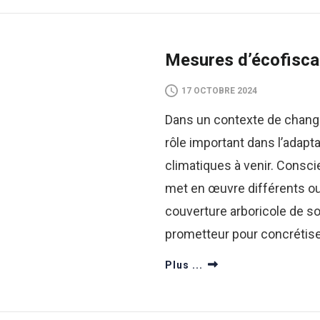
Mesures d’écofiscal
17 OCTOBRE 2024
Dans un contexte de change
rôle important dans l’adapt
climatiques à venir. Conscien
met en œuvre différents ou
couverture arboricole de son 
prometteur pour concrétiser
Plus ...