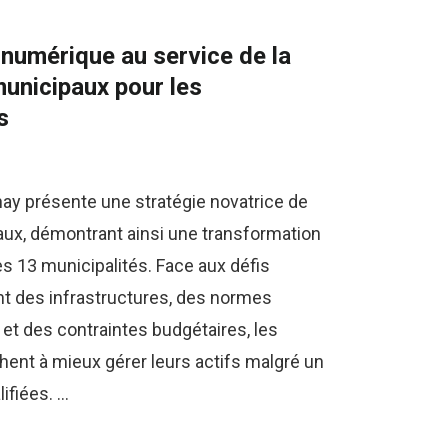
numérique au service de la
municipaux pour les
s
y présente une stratégie novatrice de
aux, démontrant ainsi une transformation
s 13 municipalités. Face aux défis
t des infrastructures, des normes
et des contraintes budgétaires, les
hent à mieux gérer leurs actifs malgré un
ifiées. …